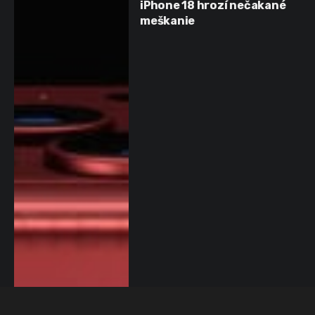
iPhone 18 hrozí nečakané
meškanie