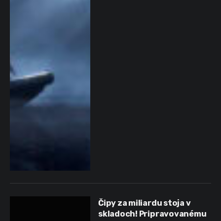
Čipy za miliardu stoja v
skladoch! Pripravovanému