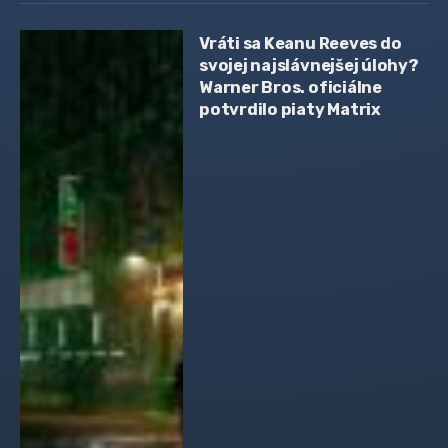
Vráti sa Keanu Reeves do
svojej najslávnejšej úlohy?
Warner Bros. oficiálne
potvrdilo piaty Matrix