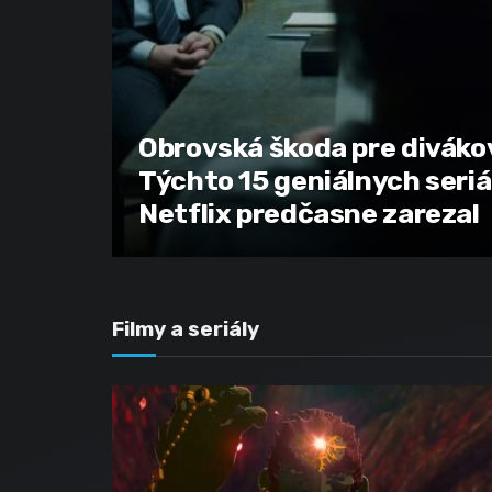
Obrovská škoda pre diváko
Týchto 15 geniálnych seriá
Netflix predčasne zarezal
Filmy a seriály