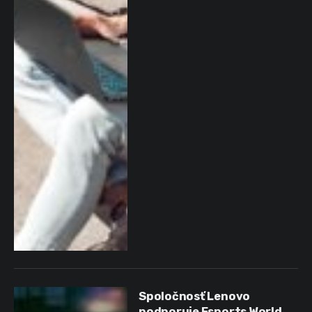
Spoločnosť Lenovo
podporuje Esports World