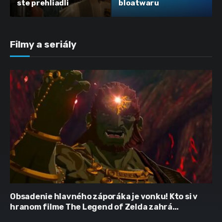
ste prehliadli
bloatwaru
Filmy a seriály
Obsadenie hlavného záporáka je vonku! Kto si v
hranom filme The Legend of Zelda zahrá
Ganondorfa?