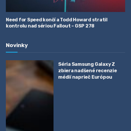
Need for Speed končí a Todd Howard stratil
kontrolu nad sériou Fallout – GSP 278
Novinky
Séria Samsung Galaxy Z
zbiera nadšené recenzie
médií naprieč Európou