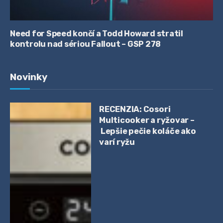
Need for Speed končí a Todd Howard stratil
kontrolu nad sériou Fallout – GSP 278
Novinky
RECENZIA: Cosori
Multicooker a ryžovar –
Lepšie pečie koláče ako
varí ryžu