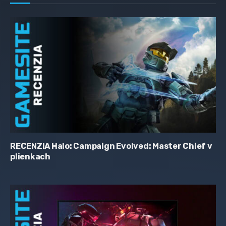
RECENZIA Halo: Campaign Evolved: Master Chief v
plienkach