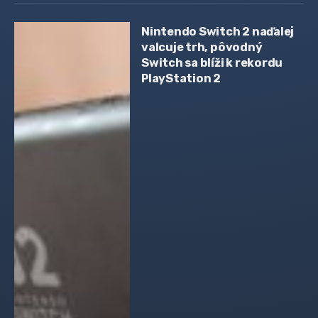
Nintendo Switch 2 naďalej
valcuje trh, pôvodný
Switch sa blíži k rekordu
PlayStation 2