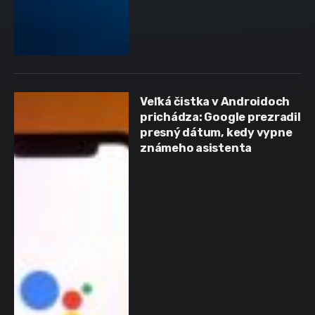
Veľká čistka v Androidoch
prichádza: Google prezradil
presný dátum, kedy vypne
známeho asistenta