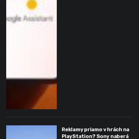
Reklamy priamo v hrách na
PlayStation? Sony naberá