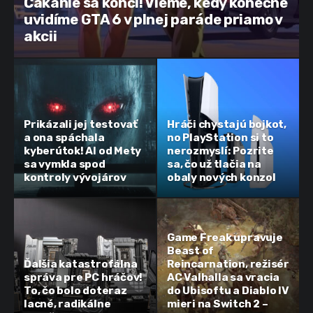
Čakanie sa končí! Vieme, kedy konečne
uvidíme GTA 6 v plnej paráde priamo v
akcii
Prikázali jej testovať
Hráči chystajú bojkot,
a ona spáchala
no PlayStation si to
kyberútok! AI od Mety
nerozmyslí: Pozrite
sa vymkla spod
sa, čo už tlačia na
kontroly vývojárov
obaly nových konzol
Game Freak upravuje
Beast of
Ďalšia katastrofálna
Reincarnation, režisér
správa pre PC hráčov!
AC Valhalla sa vracia
To, čo bolo doteraz
do Ubisoftu a Diablo IV
lacné, radikálne
mieri na Switch 2 –