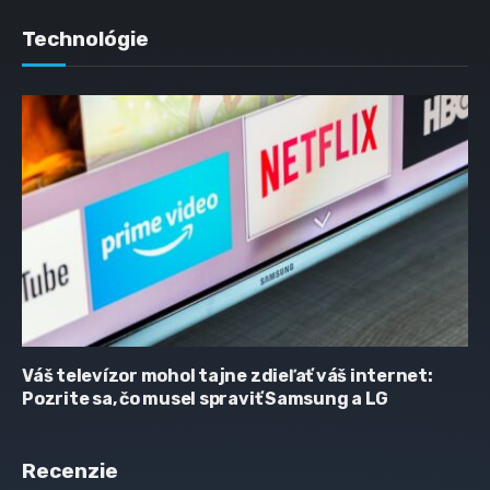
Technológie
Váš televízor mohol tajne zdieľať váš internet:
Pozrite sa, čo musel spraviť Samsung a LG
Recenzie