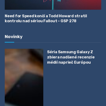
Need for Speed končí a Todd Howard stratil
kontrolu nad sériou Fallout – GSP 278
Novinky
Séria Samsung Galaxy Z
zbiera nadšené recenzie
médií naprieč Európou