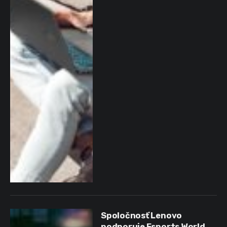
Spoločnosť Lenovo
podporuje Esports World