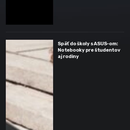
Späť do školy s ASUS-om:
Notebooky pre študentov
aj rodiny