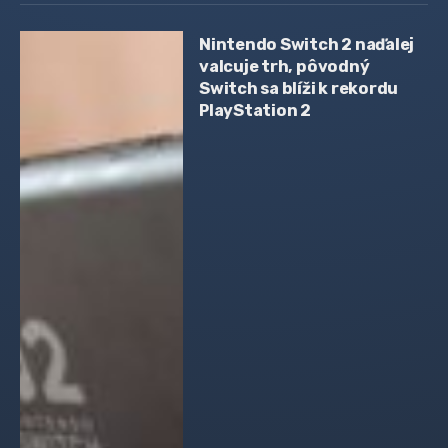
Nintendo Switch 2 naďalej
valcuje trh, pôvodný
Switch sa blíži k rekordu
PlayStation 2