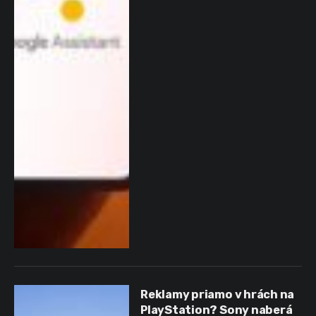
Reklamy priamo v hrách na
PlayStation? Sony naberá