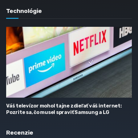
Technológie
Váš televízor mohol tajne zdieľať váš internet:
Pozrite sa, čo musel spraviť Samsung a LG
Recenzie