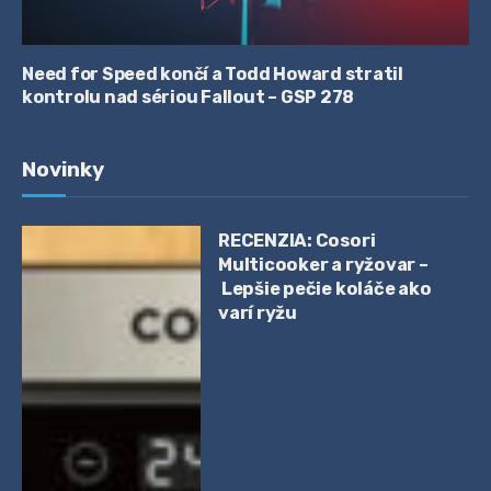
Need for Speed končí a Todd Howard stratil
kontrolu nad sériou Fallout – GSP 278
Novinky
RECENZIA: Cosori
Multicooker a ryžovar –
Lepšie pečie koláče ako
varí ryžu