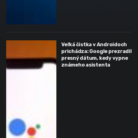
Veľká čistka v Androidoch
prichádza: Google prezradil
presný dátum, kedy vypne
známeho asistenta