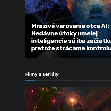
Mrazivé varovanie otca AI:
Nedávne útoky umelej
inteligencie sú iba začiat
pretože strácame kontrol
Filmy a seriály