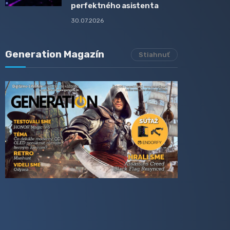
perfektného asistenta
30.07.2026
Generation Magazín
Stiahnuť