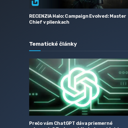
RECENZIA Halo: Campaign Evolved: Master
Chief v plienkach
Tematické články
Prečo vám ChatGPT dáva priemerné