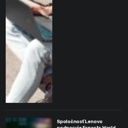
Spoločnosť Lenovo
podporuje Esports World