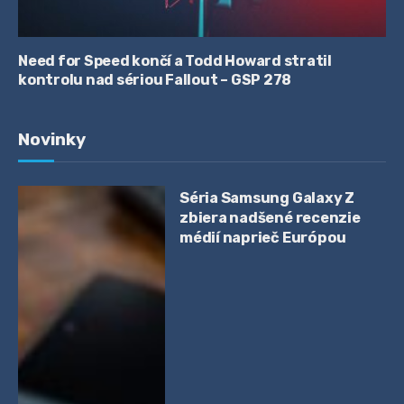
Need for Speed končí a Todd Howard stratil
kontrolu nad sériou Fallout – GSP 278
Novinky
Séria Samsung Galaxy Z
zbiera nadšené recenzie
médií naprieč Európou