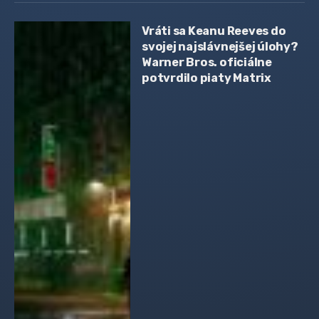
Vráti sa Keanu Reeves do
svojej najslávnejšej úlohy?
Warner Bros. oficiálne
potvrdilo piaty Matrix