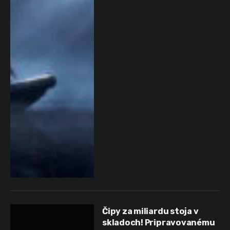
Čipy za miliardu stoja v
skladoch! Pripravovanému