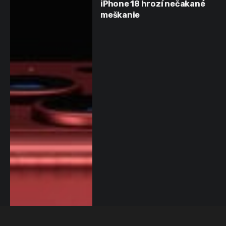
iPhone 18 hrozí nečakané
meškanie