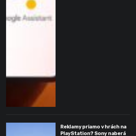
Reklamy priamo v hrách na
PlayStation? Sony naberá