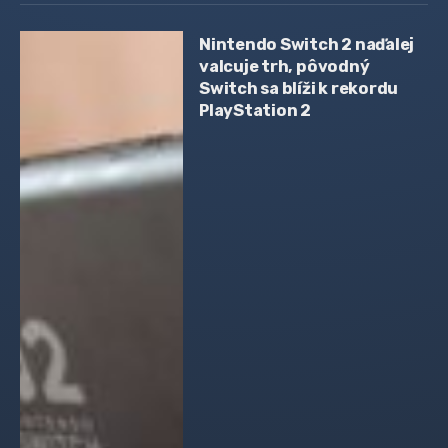
Nintendo Switch 2 naďalej
valcuje trh, pôvodný
Switch sa blíži k rekordu
PlayStation 2