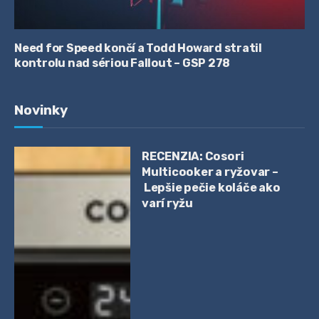
Need for Speed končí a Todd Howard stratil
kontrolu nad sériou Fallout – GSP 278
Novinky
RECENZIA: Cosori
Multicooker a ryžovar –
Lepšie pečie koláče ako
varí ryžu