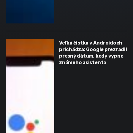
Veľká čistka v Androidoch
prichádza: Google prezradil
presný dátum, kedy vypne
známeho asistenta