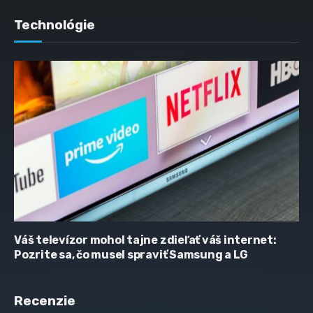
Technológie
Váš televízor mohol tajne zdieľať váš internet:
Pozrite sa, čo musel spraviť Samsung a LG
Recenzie