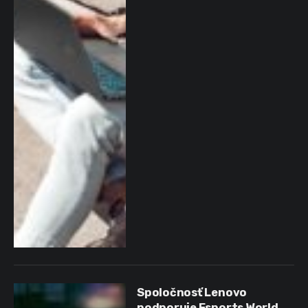
Spoločnosť Lenovo
podporuje Esports World