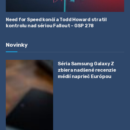
Need for Speed končí a Todd Howard stratil
kontrolu nad sériou Fallout – GSP 278
Novinky
Séria Samsung Galaxy Z
zbiera nadšené recenzie
médií naprieč Európou