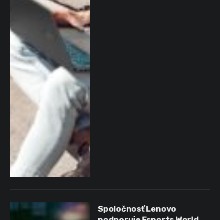
Spoločnosť Lenovo
podporuje Esports World