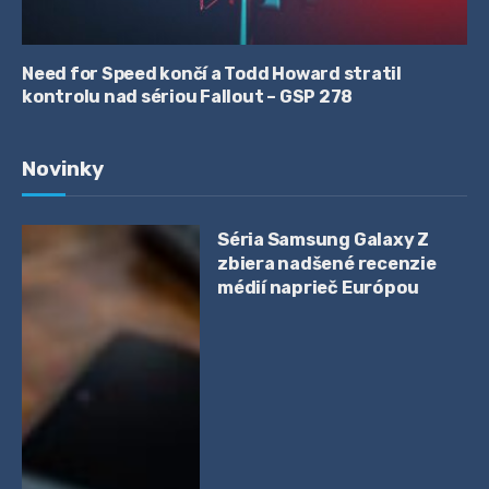
Need for Speed končí a Todd Howard stratil
kontrolu nad sériou Fallout – GSP 278
Novinky
Séria Samsung Galaxy Z
zbiera nadšené recenzie
médií naprieč Európou