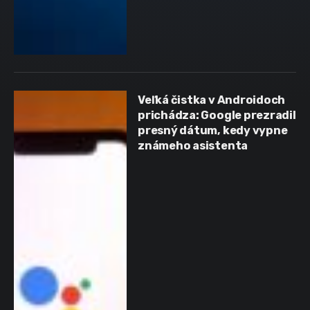
Veľká čistka v Androidoch
prichádza: Google prezradil
presný dátum, kedy vypne
známeho asistenta