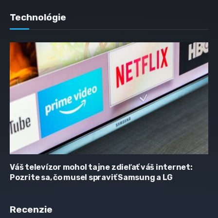
Technológie
Váš televízor mohol tajne zdieľať váš internet:
Pozrite sa, čo musel spraviť Samsung a LG
Recenzie