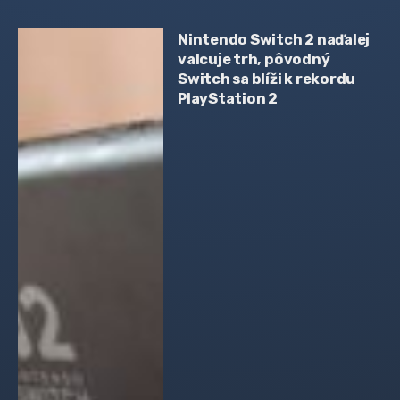
Nintendo Switch 2 naďalej
valcuje trh, pôvodný
Switch sa blíži k rekordu
PlayStation 2