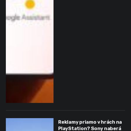
Reklamy priamo v hrách na
PlayStation? Sony naberá