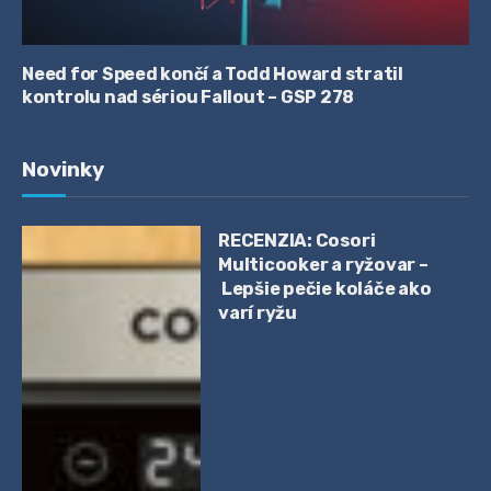
Need for Speed končí a Todd Howard stratil
kontrolu nad sériou Fallout – GSP 278
Novinky
RECENZIA: Cosori
Multicooker a ryžovar –
Lepšie pečie koláče ako
varí ryžu