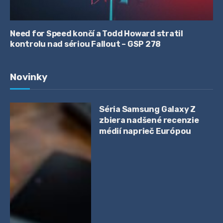
Need for Speed končí a Todd Howard stratil
kontrolu nad sériou Fallout – GSP 278
Novinky
Séria Samsung Galaxy Z
zbiera nadšené recenzie
médií naprieč Európou