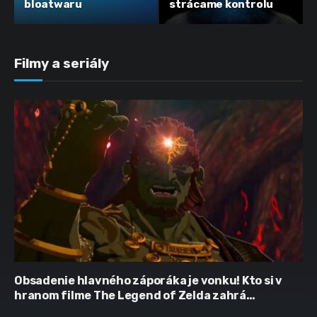
bloatwaru
strácame kontrolu
Filmy a seriály
Obsadenie hlavného záporáka je vonku! Kto si v
hranom filme The Legend of Zelda zahrá
Ganondorfa?