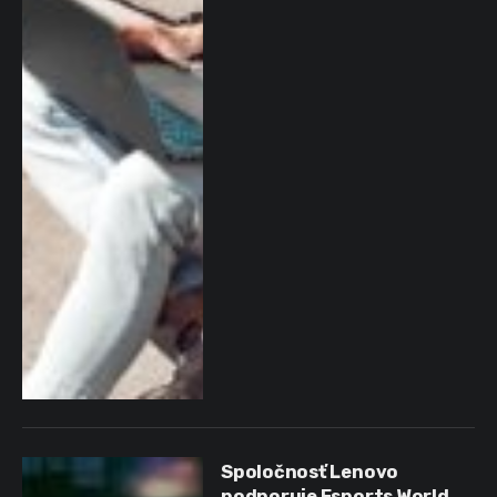
Spoločnosť Lenovo
podporuje Esports World